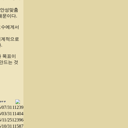
 안성맞춤
 때문이다.
 교수에게서
 체계적으로
.
차 목표이
 만드는 것
/07/31
11239
/03/31
11404
/11/25
12396
/10/31
11587