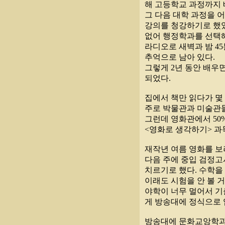
해 고등학교 과정까지 
그 다음 대학 과정을 
강의를 청강하기로 했었
없어 행정학과를 선택해
라디오로 새벽과 밤 4
추억으로 남아 있다.
그렇게 2년 동안 배우
되었다.
집에서 책만 읽다가 몇
주로 박물관과 미술관들
그런데 영화관에서 50
<영화로 생각하기> 과
재작년 여름 영화를 보
다음 주에 중입 검정고
치르기로 했다. 수학을
이래도 시험을 안 볼 
야학이 너무 멀어서 기
게 방송대에 정식으로 
방송대에 문화교앙학과