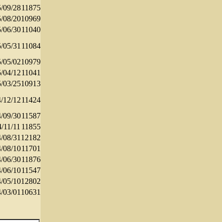
/09/28
11875
/08/20
10969
/06/30
11040
/05/31
11084
/05/02
10979
/04/12
11041
/03/25
10913
/12/12
11424
/09/30
11587
/11/11
11855
/08/31
12182
/08/10
11701
/06/30
11876
/06/10
11547
/05/10
12802
/03/01
10631