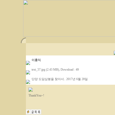
이홍익
text_57.jpg (2.43 MB)
, Download : 49
단양 도담삼봉을 찾아서.. 2017년 6월 28일
ThankYou~!